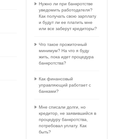
Нужно ли при банкротстве
уведомить работодателя?
Как получать свою зарплату
и будут ли ее платить мне
или все заберут кредиторы?
Что такое прожиточный
минимум? На что я буду
жить, пока идет процедура
банкротства?
Как финансовый
управляющий работает с
банками?
Мне списали долги, но
кредитор, не заявившийся в
процедуру банкротства,
потребовал уплату. Как
быть?