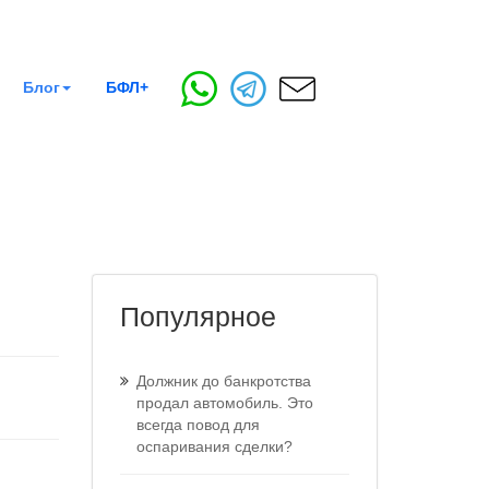
Блог
БФЛ+
Популярное
Должник до банкротства
продал автомобиль. Это
всегда повод для
оспаривания сделки?