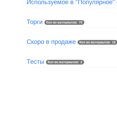
Используемое в "Популярное"
Торги
Кол-во материалов: 76
Скоро в продаже
Кол-во материалов: 16
Тесты
Кол-во материалов: 2