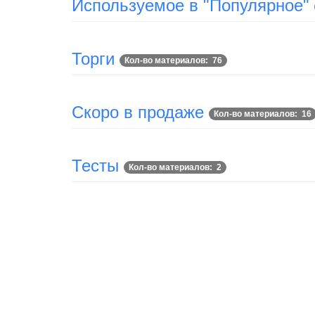
Используемое в "Популярное"
Торги
Кол-во материалов: 76
Скоро в продаже
Кол-во материалов: 16
Тесты
Кол-во материалов: 2