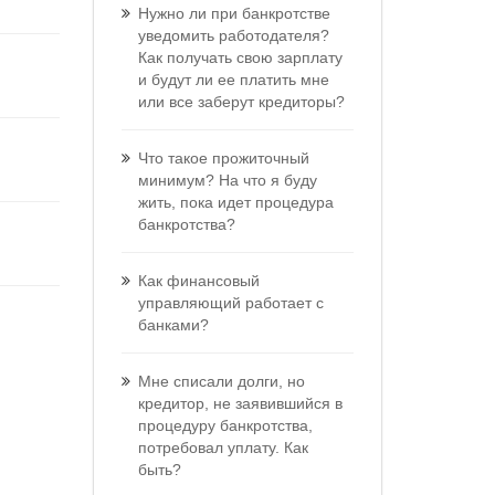
Нужно ли при банкротстве
уведомить работодателя?
Как получать свою зарплату
и будут ли ее платить мне
или все заберут кредиторы?
Что такое прожиточный
минимум? На что я буду
жить, пока идет процедура
банкротства?
Как финансовый
управляющий работает с
банками?
Мне списали долги, но
кредитор, не заявившийся в
процедуру банкротства,
потребовал уплату. Как
быть?