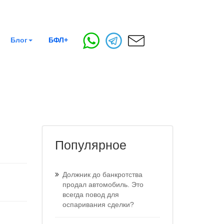
Блог
БФЛ+
Популярное
Должник до банкротства
продал автомобиль. Это
всегда повод для
оспаривания сделки?