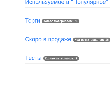
Используемое в "Популярное"
Торги
Кол-во материалов: 76
Скоро в продаже
Кол-во материалов: 16
Тесты
Кол-во материалов: 2