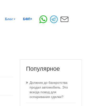
Блог
БФЛ+
Популярное
Должник до банкротства
продал автомобиль. Это
всегда повод для
оспаривания сделки?