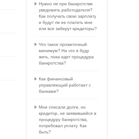
Нужно ли при банкротстве
уведомить работодателя?
Как получать свою зарплату
и будут ли ее платить мне
или все заберут кредиторы?
Что такое прожиточный
минимум? На что я буду
жить, пока идет процедура
банкротства?
Как финансовый
управляющий работает с
банками?
Мне списали долги, но
кредитор, не заявившийся в
процедуру банкротства,
потребовал уплату. Как
быть?