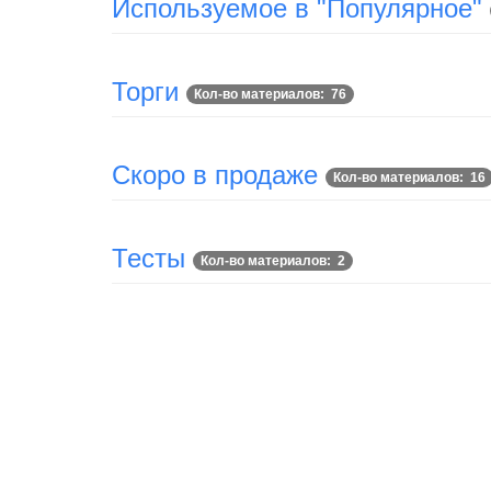
Используемое в "Популярное"
Торги
Кол-во материалов: 76
Скоро в продаже
Кол-во материалов: 16
Тесты
Кол-во материалов: 2