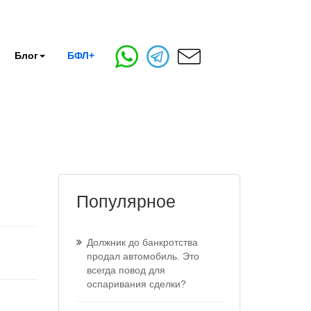
Блог
БФЛ+
Популярное
Должник до банкротства
продал автомобиль. Это
всегда повод для
оспаривания сделки?