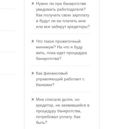
Нужно ли при банкротстве
уведомить работодателя?
Как получать свою зарплату
и будут ли ее платить мне
или все заберут кредиторы?
Что такое прожиточный
минимум? На что я буду
жить, пока идет процедура
банкротства?
Как финансовый
управляющий работает с
банками?
Мне списали долги, но
кредитор, не заявившийся в
процедуру банкротства,
потребовал уплату. Как
быть?