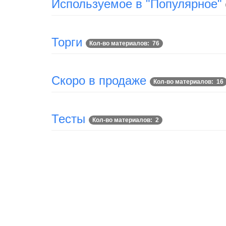
Используемое в "Популярное"
Торги
Кол-во материалов: 76
Скоро в продаже
Кол-во материалов: 16
Тесты
Кол-во материалов: 2