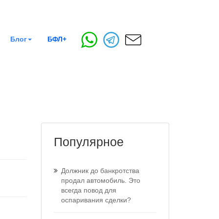
Блог
БФЛ+
Популярное
Должник до банкротства
продал автомобиль. Это
всегда повод для
оспаривания сделки?