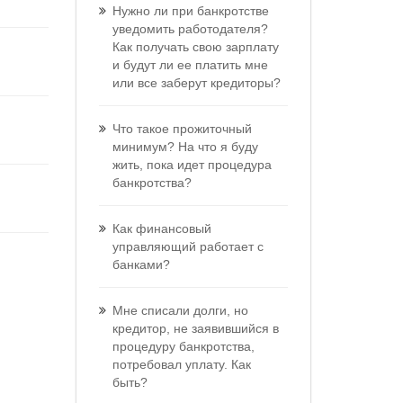
Нужно ли при банкротстве
уведомить работодателя?
Как получать свою зарплату
и будут ли ее платить мне
или все заберут кредиторы?
Что такое прожиточный
минимум? На что я буду
жить, пока идет процедура
банкротства?
Как финансовый
управляющий работает с
банками?
Мне списали долги, но
кредитор, не заявившийся в
процедуру банкротства,
потребовал уплату. Как
быть?