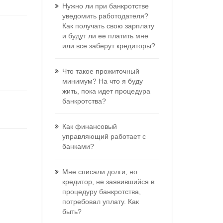
Нужно ли при банкротстве
уведомить работодателя?
Как получать свою зарплату
и будут ли ее платить мне
или все заберут кредиторы?
Что такое прожиточный
минимум? На что я буду
жить, пока идет процедура
банкротства?
Как финансовый
управляющий работает с
банками?
Мне списали долги, но
кредитор, не заявившийся в
процедуру банкротства,
потребовал уплату. Как
быть?