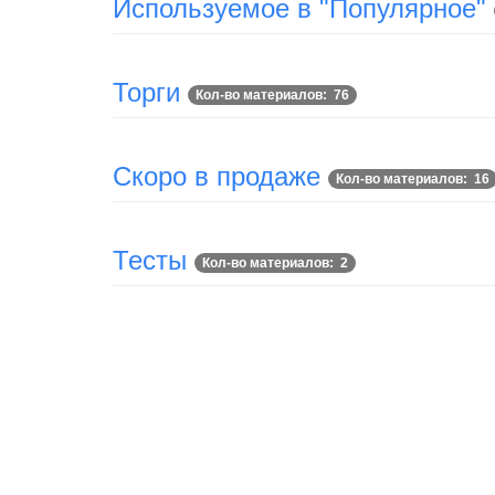
Используемое в "Популярное"
Торги
Кол-во материалов: 76
Скоро в продаже
Кол-во материалов: 16
Тесты
Кол-во материалов: 2