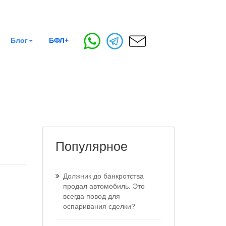
Блог
БФЛ+
Популярное
Должник до банкротства
продал автомобиль. Это
всегда повод для
оспаривания сделки?